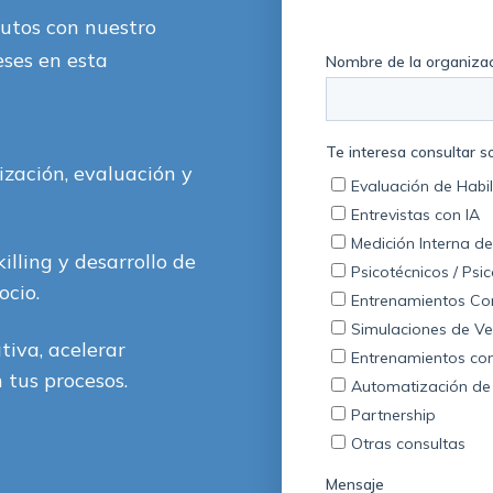
utos con nuestro
eses en esta
ización, evaluación y
illing y desarrollo de
ocio.
tiva, acelerar
 tus procesos.