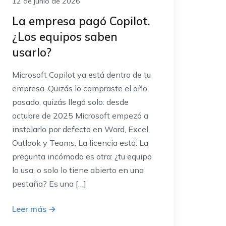
12 de junio de 2026
La empresa pagó Copilot.
¿Los equipos saben
usarlo?
Microsoft Copilot ya está dentro de tu
empresa. Quizás lo compraste el año
pasado, quizás llegó solo: desde
octubre de 2025 Microsoft empezó a
instalarlo por defecto en Word, Excel,
Outlook y Teams. La licencia está. La
pregunta incómoda es otra: ¿tu equipo
lo usa, o solo lo tiene abierto en una
pestaña? Es una […]
Leer más
→