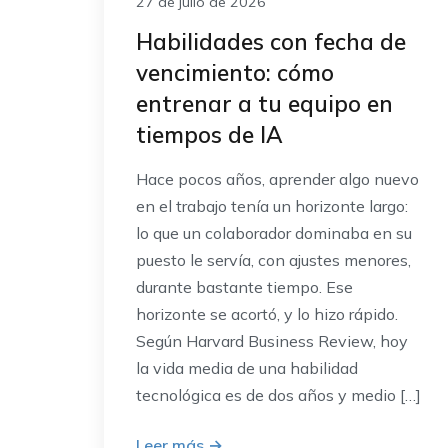
27 de julio de 2026
Habilidades con fecha de
vencimiento: cómo
entrenar a tu equipo en
tiempos de IA
Hace pocos años, aprender algo nuevo
en el trabajo tenía un horizonte largo:
lo que un colaborador dominaba en su
puesto le servía, con ajustes menores,
durante bastante tiempo. Ese
horizonte se acortó, y lo hizo rápido.
Según Harvard Business Review, hoy
la vida media de una habilidad
tecnológica es de dos años y medio […]
Leer más
→