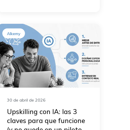
Alkemy
30 de abril de 2026
Upskilling con IA: las 3
claves para que funcione
(y no quede en un piloto