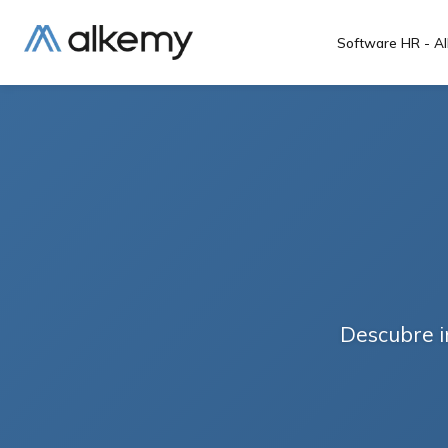
Software HR - Al
Descubre i