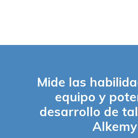
Mide las habilid
equipo y pote
desarrollo de ta
Alkemy