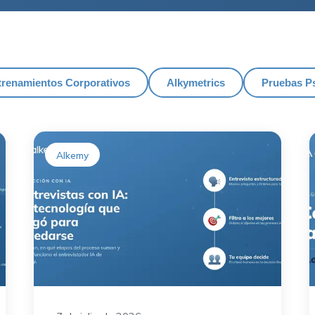
trenamientos Corporativos
Alkymetrics
Pruebas Ps
Alkemy