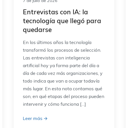
7 de julio de 2026
Entrevistas con IA: la
tecnología que llegó para
quedarse
En los últimos años la tecnología
transformó los procesos de selección.
Las entrevistas con inteligencia
artificial hoy ya forma parte del día a
día de cada vez más organizaciones, y
todo indica que van a ocupar todavía
más lugar. En esta nota contamos qué
son, en qué etapas del proceso pueden
intervenir y cómo funciona […]
Leer más
→