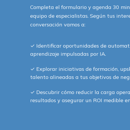
Completa el formulario y agenda 30 min
equipo de especialistas. Según tus inter
conversación vamos a:
✓
Identificar oportunidades de automat
aprendizaje impulsadas por IA.
✓
Explorar iniciativas de formación, upsk
talento alineadas a tus objetivos de neg
✓
Descubrir cómo reducir la carga opera
resultados y asegurar un ROI medible en