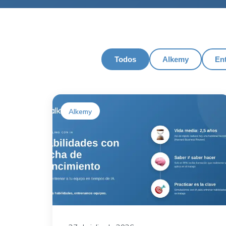
Todos
Alkemy
En
Alkemy