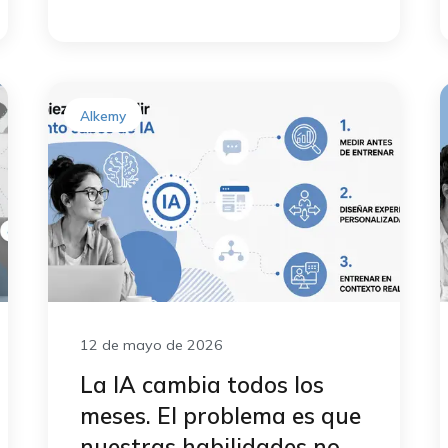
Alkemy
12 de mayo de 2026
La IA cambia todos los
meses. El problema es que
nuestras habilidades no