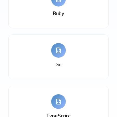
Ruby
Go
TypeScript