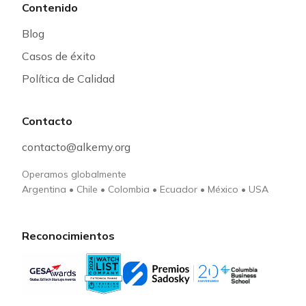
Contenido
Blog
Casos de éxito
Política de Calidad
Contacto
contacto@alkemy.org
Operamos globalmente
Argentina
•
Chile
•
Colombia
•
Ecuador
•
México
•
USA
Reconocimientos