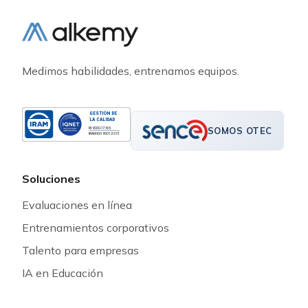
Medimos habilidades, entrenamos equipos.
GESTIÓN DE
LA CALIDAD
SOMOS OTEC
RI 9000-17365
IRAM-ISO 9001:2015
Soluciones
Evaluaciones en línea
Entrenamientos corporativos
Talento para empresas
IA en Educación