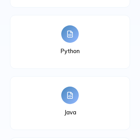
Python
Java