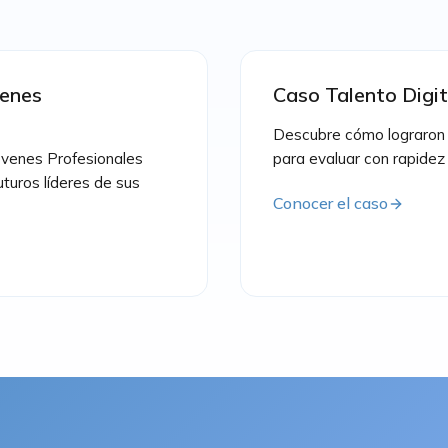
venes
Caso Talento Digit
Descubre cómo lograron 
venes Profesionales
para evaluar con rapidez y
uturos líderes de sus
Conocer el caso