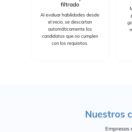
filtrado
M
Al evaluar habilidades desde
el inicio, se descartan
ga
automáticamente los
m
candidatos que no cumplen
con los requisitos.
Nuestros c
Empresas q