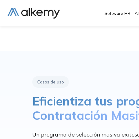
Software HR - Al
Casos de uso
Eficientiza tus pr
Contratación Mas
Un programa de selección masiva exitos