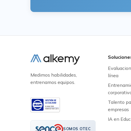
Solucione
Evaluacio
Medimos habilidades,
línea
entrenamos equipos.
Entrenami
corporativ
Talento pa
empresas
IA en Educ
SOMOS OTEC