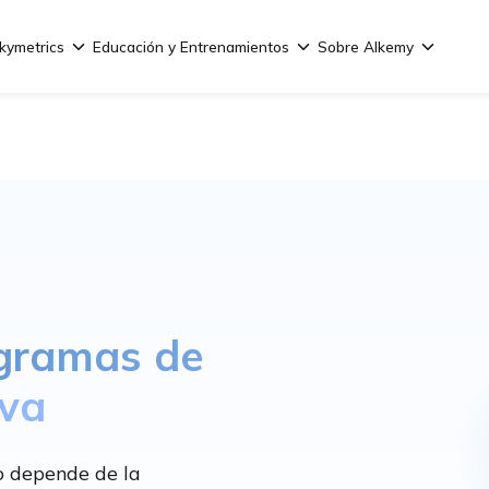
kymetrics
Educación y Entrenamientos
Sobre Alkemy
ogramas de
iva
o depende de la