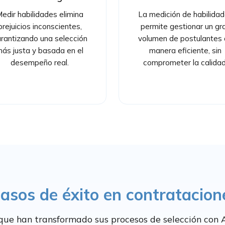
edir habilidades elimina
La medición de habilida
prejuicios inconscientes,
permite gestionar un gr
rantizando una selección
volumen de postulantes
ás justa y basada en el
manera eficiente, sin
desempeño real.
comprometer la calidad
asos de éxito en contratacio
ue han transformado sus procesos de selección con 