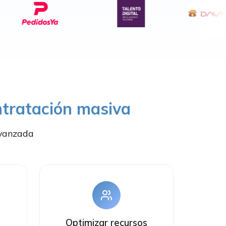
ntratación masiva
avanzada
Optimizar recursos