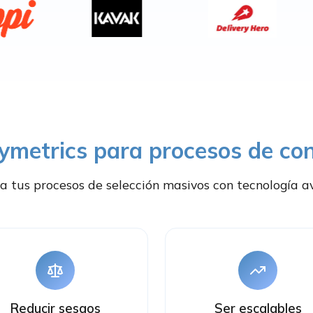
kymetrics para procesos de co
a tus procesos de selección masivos con tecnología 
Reducir sesgos
Ser escalables