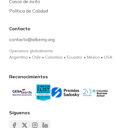
Casos de éxito
Política de Calidad
Contacto
contacto@alkemy.org
Operamos globalmente
Argentina
•
Chile
•
Colombia
•
Ecuador
•
México
•
USA
Reconocimientos
Síguenos