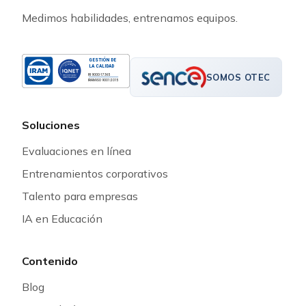
Medimos habilidades, entrenamos equipos.
GESTIÓN DE
LA CALIDAD
SOMOS OTEC
RI 9000-17365
IRAM-ISO 9001:2015
Soluciones
Evaluaciones en línea
Entrenamientos corporativos
Talento para empresas
IA en Educación
Contenido
Blog