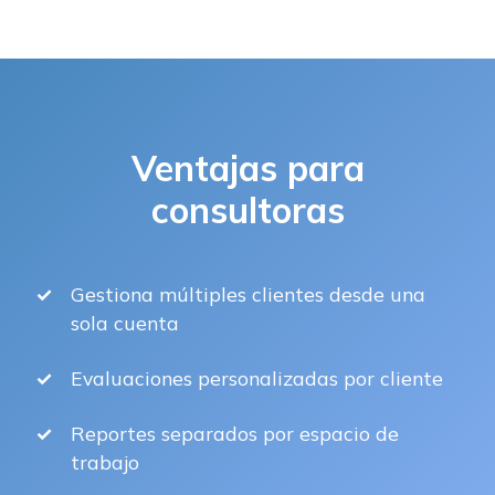
Ventajas para
consultoras
Gestiona múltiples clientes desde una
sola cuenta
Evaluaciones personalizadas por cliente
Reportes separados por espacio de
trabajo