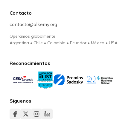
Contacto
contacto@alkemy.org
Operamos globalmente
Argentina
•
Chile
•
Colombia
•
Ecuador
•
México
•
USA
Reconocimientos
Síguenos