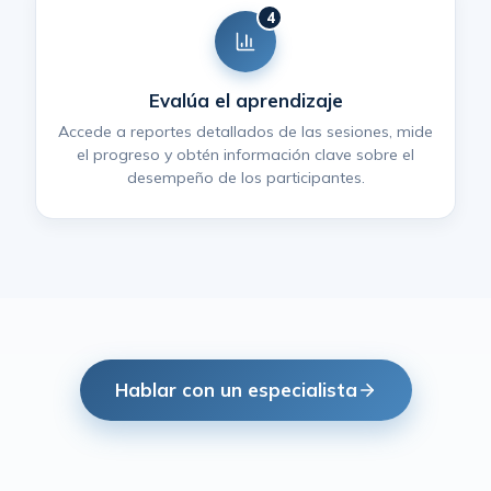
4
Evalúa el aprendizaje
Accede a reportes detallados de las sesiones, mide
el progreso y obtén información clave sobre el
desempeño de los participantes.
Hablar con un especialista